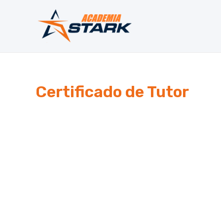
Ir
al
contenido
Certificado de Tutor