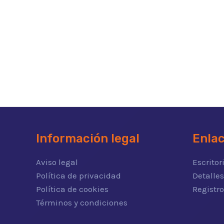
Información legal
Enla
Aviso legal
Escritor
Política de privacidad
Detalles
Política de cookies
Registr
Términos y condiciones